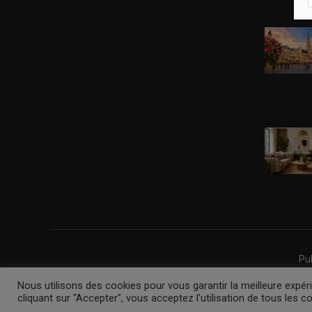
Pub
Nous utilisons des cookies pour vous garantir la meilleure expé
cliquant sur "Accepter", vous acceptez l'utilisation de tous les c