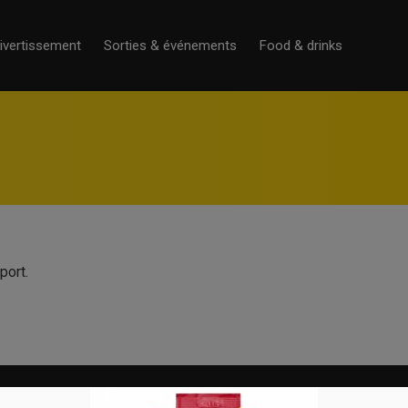
ivertissement
Sorties & événements
Food & drinks
port.