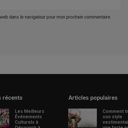
 web dans le navigateur pour mon prochain commentaire.
s récents
Articles populaires
Les Meilleurs
Comment t
Événements
son style
Culturels à
vestimenta
Découvrir à
une forte p