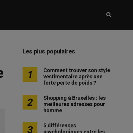
Les plus populaires
e
Comment trouver son style
1
vestimentaire après une
forte perte de poids ?
Shopping à Bruxelles : les
2
meilleures adresses pour
homme
5 différences
3
psychologiques entre les