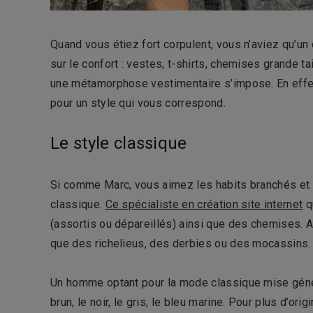
Quand vous étiez fort corpulent, vous n’aviez qu’un
sur le confort : vestes, t-shirts, chemises grande t
une métamorphose vestimentaire s’impose. En effet
pour un style qui vous correspond.
Le style classique
Si comme Marc, vous aimez les habits branchés et c
classique.
Ce spécialiste en création site internet
q
(assortis ou dépareillés) ainsi que des chemises. A
que des richelieus, des derbies ou des mocassins.
Un homme optant pour la mode classique mise génér
brun, le noir, le gris, le bleu marine. Pour plus d’or