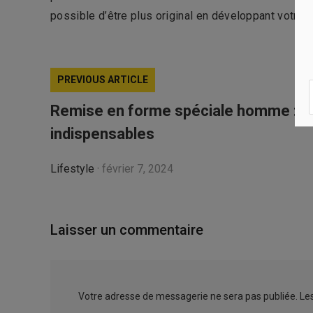
possible d’être plus original en développant votre s
PREVIOUS ARTICLE
Remise en forme spéciale homme : l
indispensables
Lifestyle
·
février 7, 2024
Laisser un commentaire
Votre adresse de messagerie ne sera pas publiée.
Le