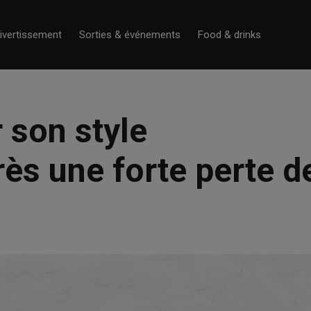
ivertissement
Sorties & événements
Food & drinks
 son style
ès une forte perte d