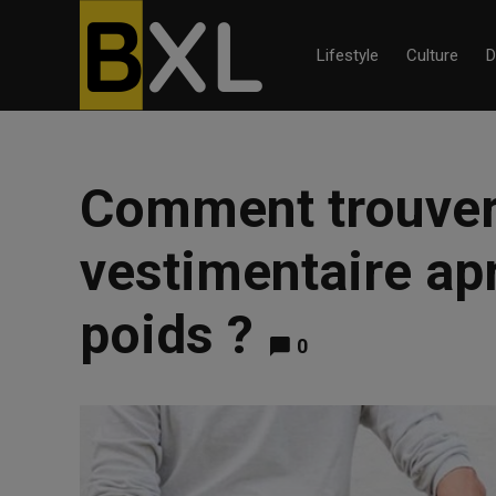
Lifestyle
Culture
D
Comment trouver
vestimentaire apr
poids ?
0