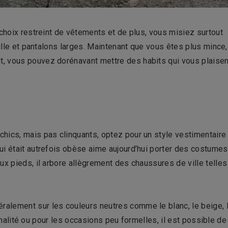
 choix restreint de vêtements et de plus, vous misiez surtout
aille et pantalons larges. Maintenant que vous êtes plus mince,
, vous pouvez dorénavant mettre des habits qui vous plaisen
hics, mais pas clinquants, optez pour un style vestimentaire
ui était autrefois obèse aime aujourd’hui porter des costumes
ux pieds, il arbore allègrement des chaussures de ville telles
alement sur les couleurs neutres comme le blanc, le beige, 
iginalité ou pour les occasions peu formelles, il est possible de