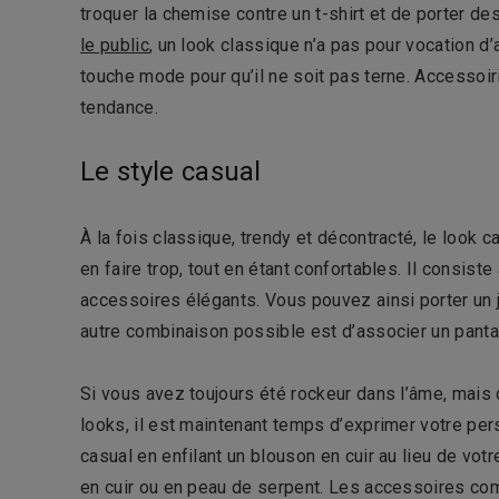
troquer la chemise contre un t-shirt et de porter de
le public
, un look classique n’a pas pour vocation d’
touche mode pour qu’il ne soit pas terne. Accessoi
tendance.
Le style casual
À la fois classique, trendy et décontracté, le look 
en faire trop, tout en étant confortables. Il consist
accessoires élégants. Vous pouvez ainsi porter un 
autre combinaison possible est d’associer un pant
Si vous avez toujours été rockeur dans l’âme, mais q
looks, il est maintenant temps d’exprimer votre pe
casual en enfilant un blouson en cuir au lieu de votr
en cuir ou en peau de serpent. Les accessoires co