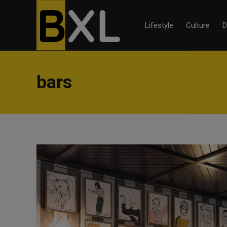
Lifestyle
Culture
D
bars