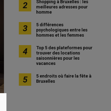
Shopping à Bruxelles : les
2
meilleures adresses pour
homme
5 différences
3
psychologiques entre les
hommes et les femmes
Top 5 des plateformes pour
4
trouver des locations
saisonnières pour les
vacances
5 endroits où faire la fête à
5
Bruxelles
×