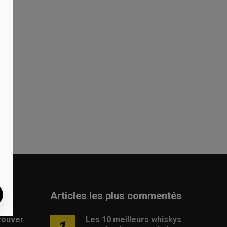
ent
d
Articles les plus commentés
rouver
Les 10 meilleurs whiskys