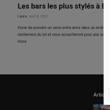
Les bars les plus stylés à B
Laura
avril 8, 2021
Envie de prendre un verre entre amis dans un endroit qu
réellement du lot et vous accueilleront pour une soi
more
Article