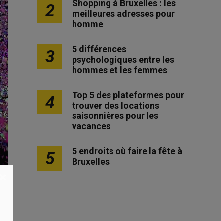
Shopping à Bruxelles : les
2
meilleures adresses pour
homme
5 différences
3
psychologiques entre les
hommes et les femmes
Top 5 des plateformes pour
4
trouver des locations
saisonnières pour les
vacances
5 endroits où faire la fête à
5
Bruxelles
×