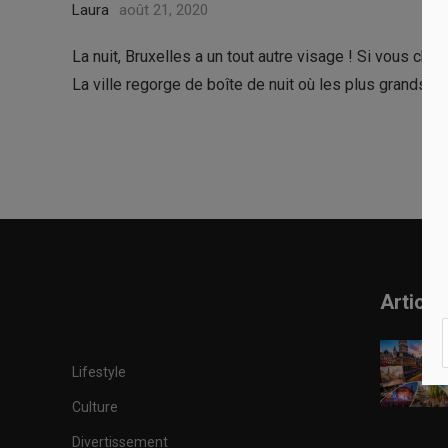
Laura
août 21, 2020
La nuit, Bruxelles a un tout autre visage ! Si vous che
La ville regorge de boîte de nuit où les plus grands a
Article
Lifestyle
Culture
Divertissement