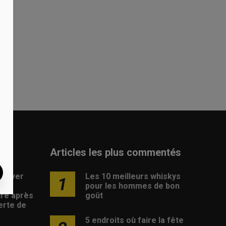
u.
Articles les plus commentés
rouver
Les 10 meilleurs whiskys
1
pour les hommes de bon
ire après
goût
erte de
5 endroits où faire la fête