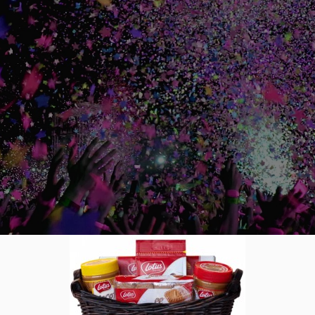
 Bruxelles
0