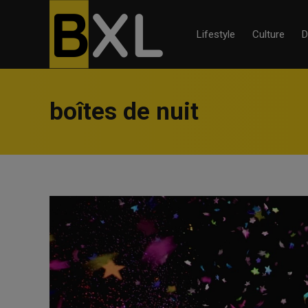
Lifestyle
Culture
D
boîtes de nuit