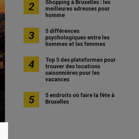
Shopping à Bruxelles : les
2
meilleures adresses pour
homme
5 différences
3
psychologiques entre les
hommes et les femmes
Top 5 des plateformes pour
4
trouver des locations
saisonnières pour les
vacances
5 endroits où faire la fête à
5
Bruxelles
×