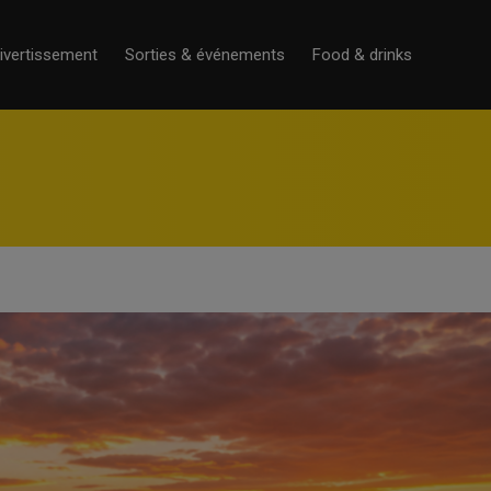
ivertissement
Sorties & événements
Food & drinks