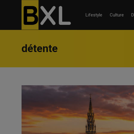
Lifestyle
Culture
D
détente