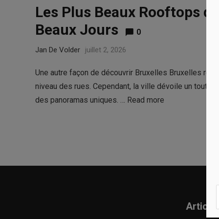
Les Plus Beaux Rooftops de 
Beaux Jours
0
Jan De Volder
juillet 2, 2026
Une autre façon de découvrir Bruxelles Bruxelles rése
niveau des rues. Cependant, la ville dévoile un tout au
des panoramas uniques. …
Read more
Article