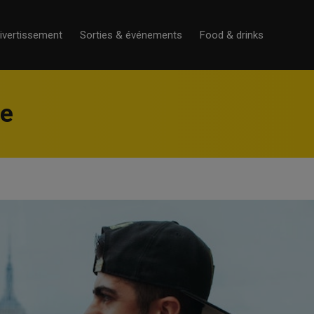
ivertissement
Sorties & événements
Food & drinks
be