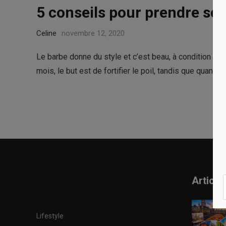
5 conseils pour prendre soi
Celine
novembre 12, 2020
Le barbe donne du style et c’est beau, à condition qu’
mois, le but est de fortifier le poil, tandis que quand o
Article
Lifestyle