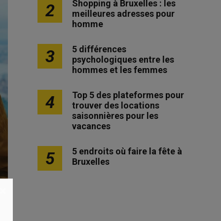
Shopping à Bruxelles : les
2
meilleures adresses pour
homme
5 différences
3
psychologiques entre les
hommes et les femmes
Top 5 des plateformes pour
4
trouver des locations
saisonnières pour les
vacances
5 endroits où faire la fête à
5
Bruxelles
×