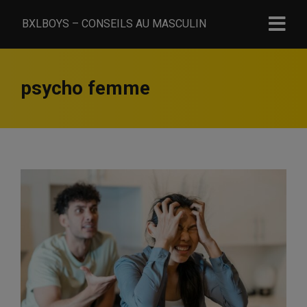
BXLBOYS – CONSEILS AU MASCULIN
psycho femme