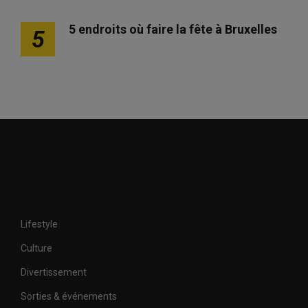
5 endroits où faire la fête à Bruxelles
5
Lifestyle
Culture
Divertissement
Sorties & événements