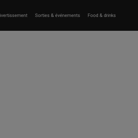
ivertissement
Sorties & événements
Food & drinks