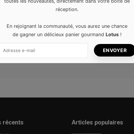
toutes les nouveautés, directement dans votre boîte de
réception.
En rejoignant la communauté, vous aurez une chance
de gagner un délicieux panier gourmand
Lotus
!
 web dans le navigateur pour mon prochain commentaire.
s récents
Articles populaires