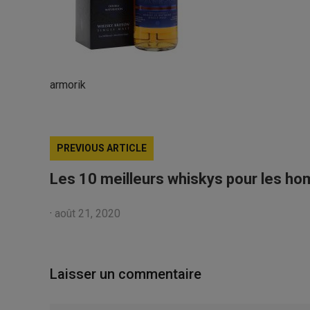
armorik
PREVIOUS ARTICLE
Les 10 meilleurs whiskys pour les h
·
août 21, 2020
Laisser un commentaire