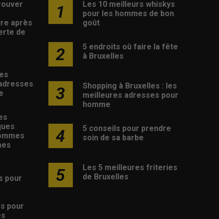
rouver
Les 10 meilleurs whiskys
1
pour les hommes de bon
ire après
goût
erte de
5 endroits où faire la fête
2
à Bruxelles
les
 adresses
Shopping à Bruxelles : les
3
e
meilleures adresses pour
homme
es
ques
5 conseils pour prendre
4
hommes
soin de sa barbe
mes
Les 5 meilleures friteries
5
de Bruxelles
s pour
s
es pour
es