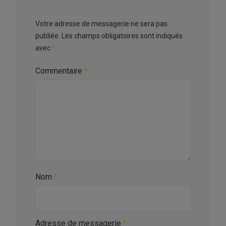
Votre adresse de messagerie ne sera pas
publiée.
Les champs obligatoires sont indiqués
avec
*
Commentaire
*
Nom
*
Adresse de messagerie
*