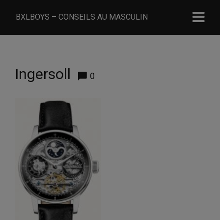
BXLBOYS – CONSEILS AU MASCULIN
Ingersoll
0