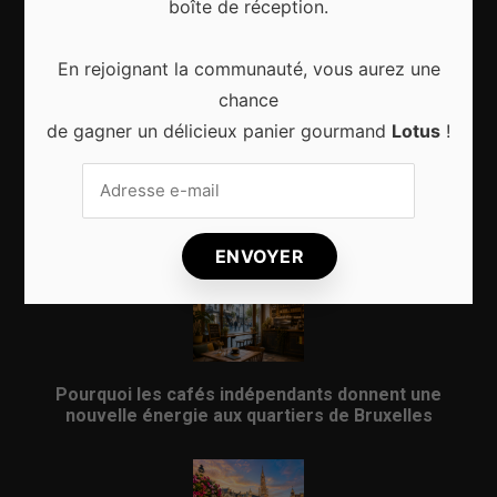
boîte de réception.
Les Meilleurs Événements Culturels à Découvrir à
En rejoignant la communauté, vous aurez une
Bruxelles Toute l’Année
chance
de gagner un délicieux panier gourmand
Lotus
!
Les meilleures activités culturelles à Bruxelles
pour vivre la ville autrement
Pourquoi les cafés indépendants donnent une
nouvelle énergie aux quartiers de Bruxelles