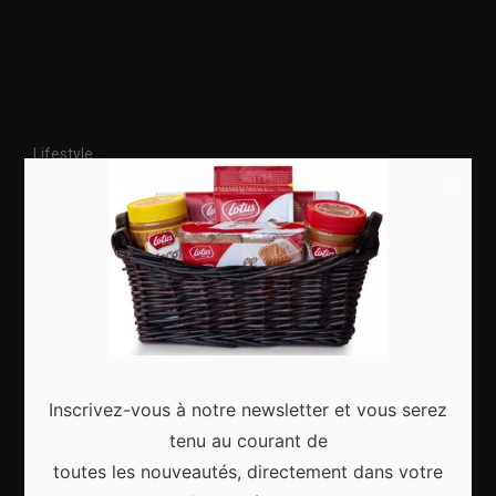
Lifestyle
×
Culture
Divertissement
Sorties & événements
Food & drinks
Articles récents
Inscrivez-vous à notre newsletter et vous serez
tenu au courant de
toutes les nouveautés, directement dans votre