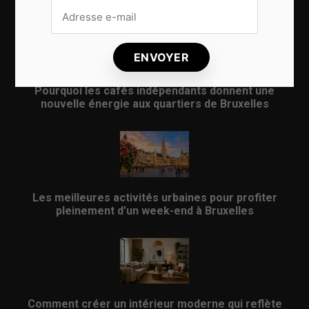
Pourquoi les cafés indépendants donnent une
nouvelle énergie aux quartiers de Bruxelles
Les meilleures activités urbaines pour profiter
pleinement d’un week-end à Bruxelles
Comment créer un intérieur moderne qui reflète