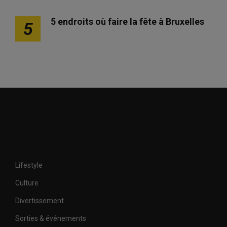
5 endroits où faire la fête à Bruxelles
5
Lifestyle
Culture
Divertissement
Sorties & événements