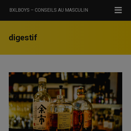
BXLBOYS – CONSEILS AU MASCULIN
digestif