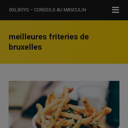
BXLBOYS – CONSEILS AU MASCULIN
meilleures friteries de
bruxelles