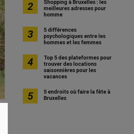
Shopping à Bruxelles : les
2
meilleures adresses pour
homme
5 différences
3
psychologiques entre les
hommes et les femmes
Top 5 des plateformes pour
4
trouver des locations
saisonnières pour les
vacances
5 endroits où faire la fête à
5
Bruxelles
×