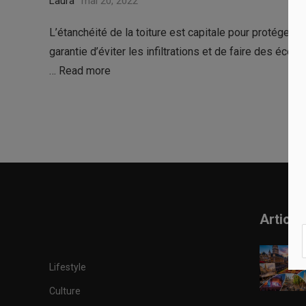
Laura
mai 20, 2022
L’étanchéité de la toiture est capitale pour protéger au
garantie d’éviter les infiltrations et de faire des éco
…
Read more
Article
Lifestyle
Culture