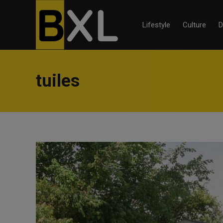
Lifestyle
Culture
D
tuiles