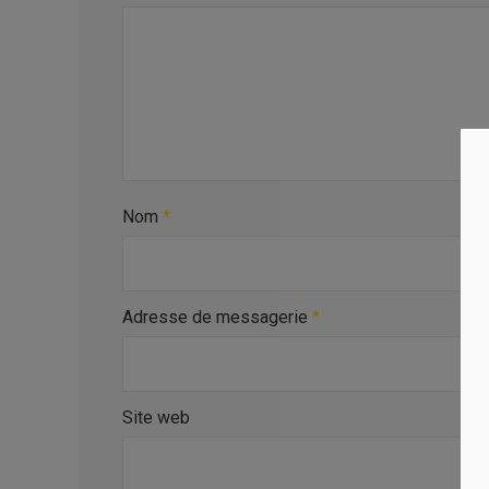
Nom
*
Adresse de messagerie
*
Site web