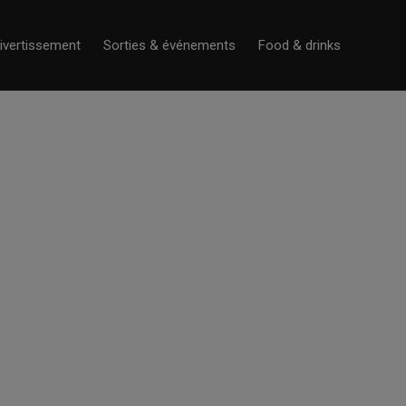
ivertissement
Sorties & événements
Food & drinks