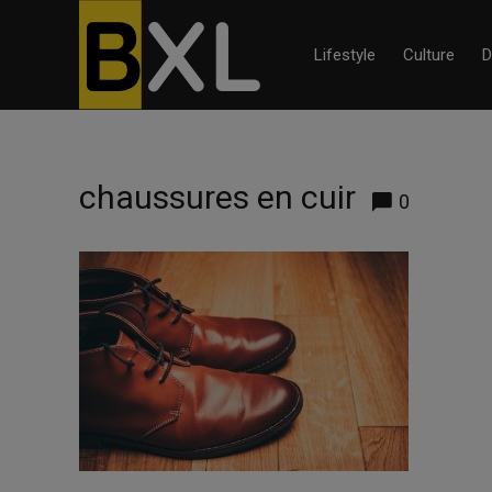
Lifestyle
Culture
D
chaussures en cuir
0